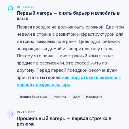
10–12 ЛЕТ
Первый лагерь — снять барьер и влюбить в
язык
Первая поездка не должна быть сложной. Две-три
недели в стране с развитой инфраструктурой для
детских языковых программ. Цель одна: ребёнок
возвращается домой и говорит «я хочу ещё».
Потому что понял — иностранный язык это не
предмет в расписании, это способ жить по-
другому. Перед первой поездкой рекомендуем
прочитать материал:
как подготовить ребёнка к
первой поездке в лагерь
.
Великобритания
Мальта
ОАЭ
Ирландия
13–14 ЛЕТ
Профильный лагерь — первая строчка в
резюме