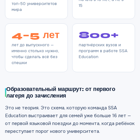
топ-50 университетов
15
мира
4–5 лет
800+
лет до выпускного —
партнёрских вузов и
именно столько нужно,
программ в работе SSA
чтобы сделать всё без
Education
спешки
Образовательный маршрут: от первого
лагеря до зачисления
Это не теория. Это схема, которую команда SSA
Education выстраивает для семей уже больше 16 лет —
от первой языковой поездки до момента, когда ребёнок
переступает порог нового университета.