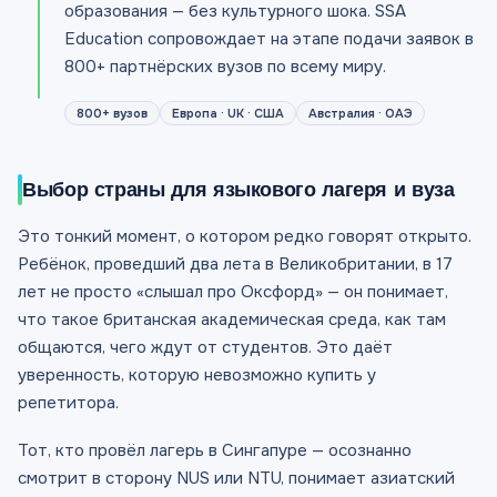
образования — без культурного шока. SSA
Education сопровождает на этапе подачи заявок в
800+ партнёрских вузов по всему миру.
800+ вузов
Европа · UK · США
Австралия · ОАЭ
Выбор страны для языкового лагеря и вуза
Это тонкий момент, о котором редко говорят открыто.
Ребёнок, проведший два лета в Великобритании, в 17
лет не просто «слышал про Оксфорд» — он понимает,
что такое британская академическая среда, как там
общаются, чего ждут от студентов. Это даёт
уверенность, которую невозможно купить у
репетитора.
Тот, кто провёл лагерь в Сингапуре — осознанно
смотрит в сторону NUS или NTU, понимает азиатский