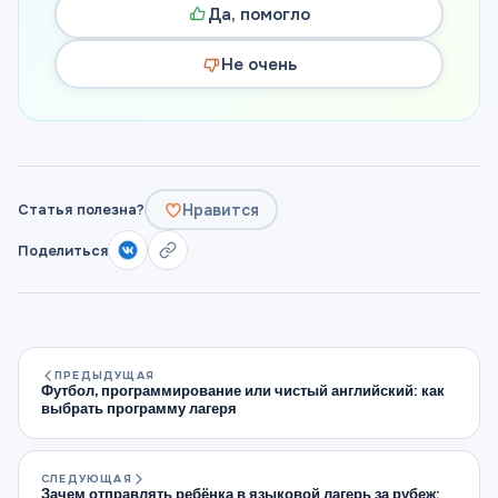
Да, помогло
Не очень
Нравится
Статья полезна?
Поделиться
ПРЕДЫДУЩАЯ
Футбол, программирование или чистый английский: как
выбрать программу лагеря
СЛЕДУЮЩАЯ
Зачем отправлять ребёнка в языковой лагерь за рубеж: