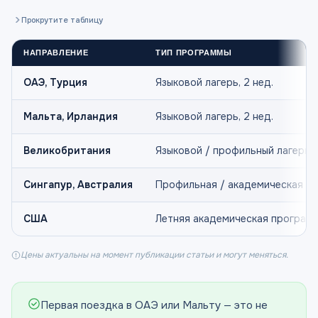
Прокрутите таблицу
НАПРАВЛЕНИЕ
ТИП ПРОГРАММЫ
ОАЭ, Турция
Языковой лагерь, 2 нед.
Мальта, Ирландия
Языковой лагерь, 2 нед.
Великобритания
Языковой / профильный лагерь
Сингапур, Австралия
Профильная / академическая
США
Летняя академическая програм
Цены актуальны на момент публикации статьи и могут меняться.
Первая поездка в ОАЭ или Мальту — это не