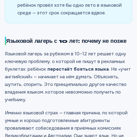
ребёнок провёл хотя бы одно лето в языковой
среде — этот срок сокращается вдвое.
Языковой лагерь с 10 лет: почему не позже
Языковой лагерь за рубежом в 10–12 лет решает одну
ключевую проблему, о которой не пишут в рекламных
буклетах: ребёнок
перестаёт бояться языка
. Не «учит
английский» — начинает на нём думать. Объяснять,
шутить, спорить. Это принципиально другое качество
владения языком, которое невозможно получить по
учебнику.
Именно языковой страх — главная причина, по которой
умные и хорошо подготовленные абитуриенты
проваливают собеседования в приёмных комиссиях
Великобритании и Австралии. Они знают язык. Но не