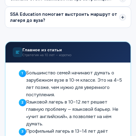
SSA Education помогает выстроить маршрут от
лагеря до вуза?
Главное из статьи
Стратегия на 10 лет — коротко
Большинство семей начинают думать о
1
зарубежном вузе в 10-м классе. Это на 4–5
лет позже, чем нужно для уверенного
поступления.
Языковой лагерь в 10–12 лет решает
2
главную проблему — языковой барьер. Не
«учит английский», а позволяет на нём
думать.
Профильный лагерь в 13–14 лет даёт
3