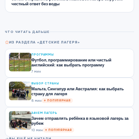
честный ответ без воды
ЧТО ЧИТАТЬ ДАЛЬШЕ
ИЗ РАЗДЕЛА «ДЕТСКИЕ ЛАГЕРЯ»
ПРОГРАММЫ
Футбол, программирование или чистый
английский: как выбрать программу
7 мин
ВЫБОР СТРАНЫ
Мальта, Сингапур или Австралия: как выбрать
страну для лагеря
8 мин
↑ ПОПУЛЯРНАЯ
ЗАЧЕМ ЛАГЕРЬ
Зачем отправлять ребёнка в языковой лагерь за
рубеж
10 мин
↑ ПОПУЛЯРНАЯ
ВЫ ЕЩЁ НЕ ЧИТАЛИ