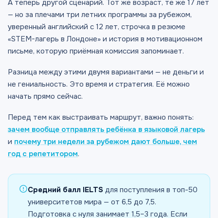
А теперь другой сценарий. Тот же возраст, те же 17 лет
— но за плечами три летних программы за рубежом,
уверенный английский с 12 лет, строчка в резюме
«STEM-лагерь в Лондоне» и история в мотивационном
письме, которую приёмная комиссия запоминает.
Разница между этими двумя вариантами — не деньги и
не гениальность. Это время и стратегия. Её можно
начать прямо сейчас.
Перед тем как выстраивать маршрут, важно понять:
зачем вообще отправлять ребёнка в языковой лагерь
и
почему три недели за рубежом дают больше, чем
год с репетитором
.
Средний балл IELTS
для поступления в топ-50
университетов мира — от 6,5 до 7,5.
Подготовка с нуля занимает 1,5–3 года. Если