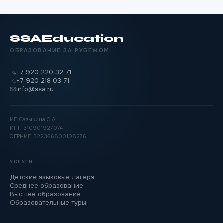
SSA
Education
ОБРАЗОВАНИЕ ЗА РУБЕЖОМ
+7 920 220 32 71
+7 920 218 03 71
info@ssa.ru
ИП Сазыкина С.А.
ИНН 310901927074
ОГРНИП 322366800108276
УСЛУГИ
Детские языковые лагеря
Среднее образование
Высшее образование
Образовательные туры