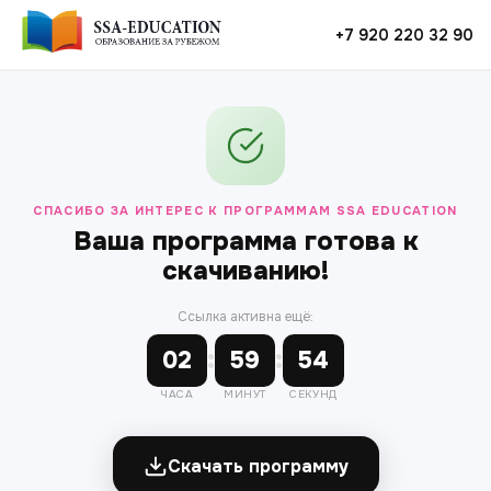
+7 920 220 32 90
СПАСИБО ЗА ИНТЕРЕС К ПРОГРАММАМ SSA EDUCATION
Ваша программа готова к
скачиванию!
Ссылка активна ещё:
:
:
02
59
54
ЧАСА
МИНУТ
СЕКУНД
Скачать программу